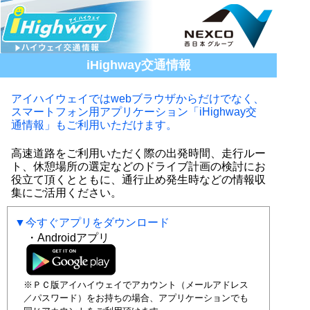
iHighway交通情報
アイハイウェイではwebブラウザからだけでなく、
スマートフォン用アプリケーション「iHighway交
通情報」もご利用いただけます。
高速道路をご利用いただく際の出発時間、走行ルー
ト、休憩場所の選定などのドライブ計画の検討にお
役立て頂くとともに、通行止め発生時などの情報収
集にご活用ください。
▼今すぐアプリをダウンロード
・Androidアプリ
※ＰＣ版アイハイウェイでアカウント（メールアドレス
／パスワード）をお持ちの場合、アプリケーションでも