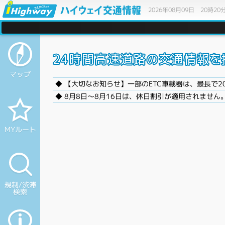
2026年08月09日 20時20
マップ
◆ 8月8日〜8月16日は、休日割引が適用されません
MYルート
規制/渋滞
検索